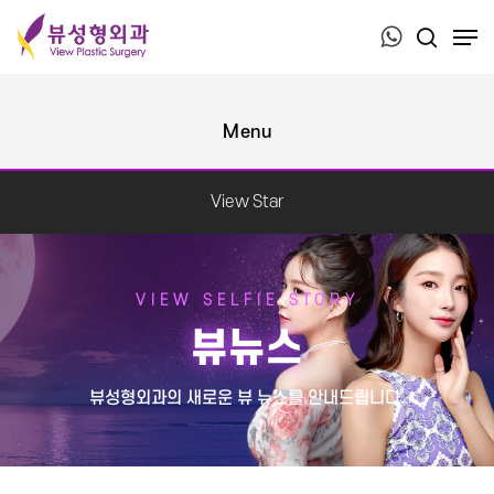
Press ESC to close this window.
View Star
VIEW SELFIE STORY
뷰뉴스
뷰성형외과의 새로운 뷰 뉴스를 안내드립니다.