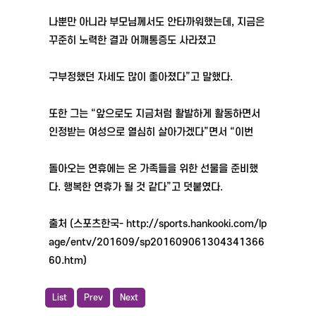
나뿐만 아니라 부모님께서도 안타까워했는데, 지금은
꾸준히 노력한 결과 어깨통증도 사라졌고
구부정했던 자세도 많이 좋아졌다”고 말했다.
또한 그는 “앞으로도 지금처럼 활발하게 활동하면서
인정받는 여성으로 열심히 살아가겠다”면서 “이번
돌아오는 연휴에는 온 가족들을 위한 선물을 준비했
다. 행복한 연휴가 될 것 같다”고 덧붙였다.
출처 (스포츠한국- http://sports.hankooki.com/lp
age/entv/201609/sp201609061304341366
60.htm)
List
Prev
Next