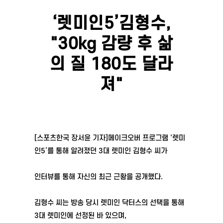
‘렛미인5’김형수,
"30kg 감량 후 삶
의 질 180도 달라
져"
[스포츠한국 장서윤 기자]메이크오버 프로그램 ‘렛미
인5’를 통해 알려졌던 3대 렛미인 김형수 씨가
인터뷰를 통해 자신의 최근 근황을 공개했다.
김형수 씨는 방송 당시 렛미인 닥터스의 선택을 통해
3대 렛미인에 선정된 바 있으며,