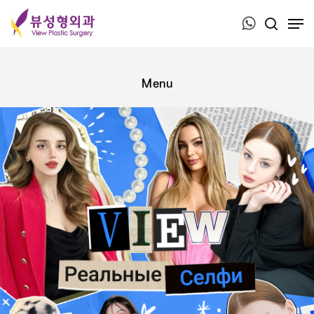
Press ESC to close this window.