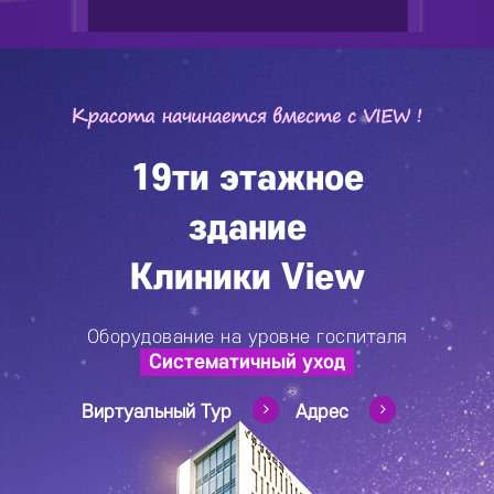
19ти этажное
здание
Клиники View
Оборудование на уровне госпиталя
Систематичный уход
Виртуальный Тур
Адрес