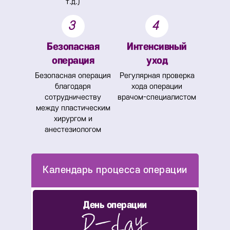
т.д.)
3
4
Безопасная
Интенсивный
операция
уход
Безопасная операция
Регулярная проверка
благодаря
хода операции
сотрудничеству
врачом-специалистом
между пластическим
хирургом и
анестезиологом
День операции