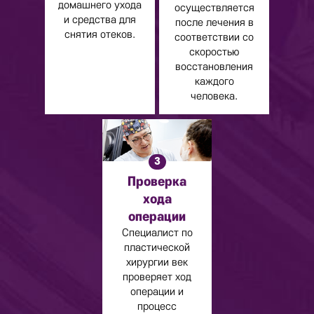
домашнего ухода
осуществляется
и средства для
после лечения в
снятия отеков.
соответствии со
скоростью
восстановления
каждого
человека.
3
Проверка
хода
операции
Специалист по
пластической
хирургии век
проверяет ход
операции и
процесс