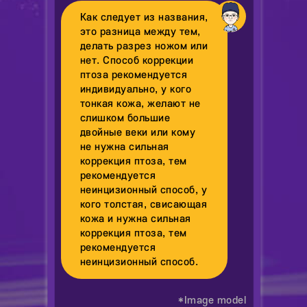
Как следует из названия,
это разница между тем,
делать разрез ножом или
нет. Способ коррекции
птоза рекомендуется
индивидуально, у кого
тонкая кожа, желают не
слишком большие
двойные веки или кому
не нужна сильная
коррекция птоза, тем
рекомендуется
неинцизионный способ, у
кого толстая, свисающая
кожа и нужна сильная
коррекция птоза, тем
рекомендуется
неинцизионный способ.
*Image model