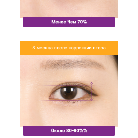
Менее Чем 70%
3 месяца после
коррекции птоза
Около 80-90%%