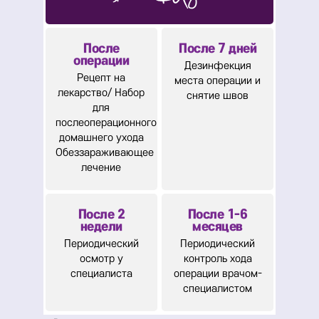
После
После 7 дней
операции
Дезинфекция
Рецепт на
места операции и
лекарство/
Набор
снятие швов
для
послеоперационного
домашнего ухода
Обеззараживающее
лечение
После 2
После 1-6
недели
месяцев
Периодический
Периодический
осмотр у
контроль хода
специалиста
операции врачом-
специалистом