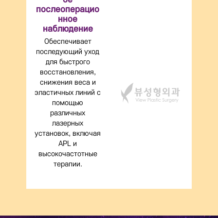
послеоперацио
нное
наблюдение
Обеспечивает
последующий уход
для быстрого
восстановления,
снижения веса и
эластичных линий с
помощью
различных
лазерных
установок, включая
APL и
высокочастотные
терапии.