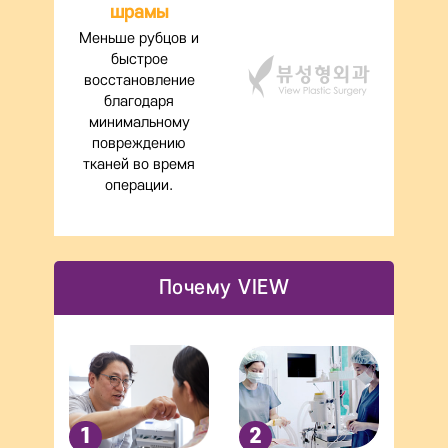
шрамы
Меньше рубцов и
быстрое
восстановление
благодаря
минимальному
повреждению
тканей во время
операции.
Почему VIEW
1
2