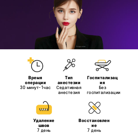
30 минут-1час
Седативная
Без
анестезия
госпитализации
7 день
7 день