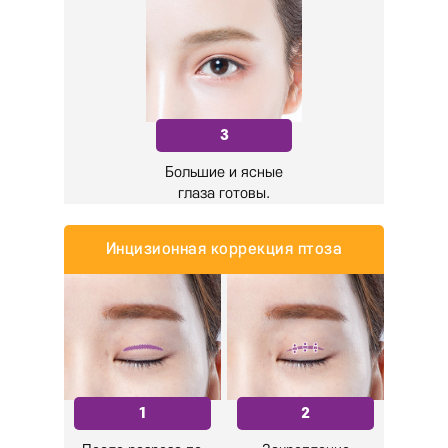
3
Большие и ясные
глаза готовы.
Инцизионная коррекция птоза
1
2