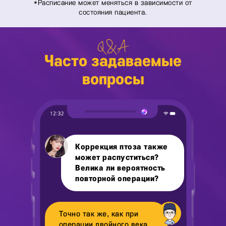
Часто задаваемые
вопросы
Коррекция птоза также
может распуститься?
Велика ли вероятность
повторной операции?
Точно так же, как при
операции двойного века,