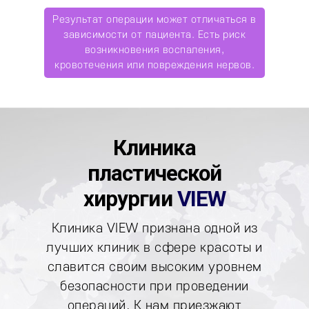
Результат операции может отличаться в
зависимости от пациента. Есть риск
возникновения воспаления,
кровотечения или повреждения нервов.
Клиника
пластической
хирургии
VIEW
Клиника VIEW признана одной из
лучших клиник в сфере
красоты и
славится своим высоким уровнем
безопасности при
проведении
операций. К нам приезжают