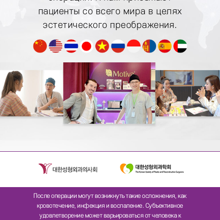
пациенты со
всего мира в целях
эстетического преображения.
После операции могут возникнуть такие осложнения, как
кровотечение, инфекция и воспаление. Субъективное
удовлетворение может варьироваться от человека к