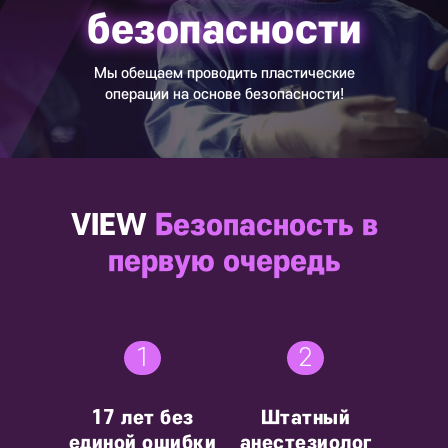
безопасности
Мы обещаем проводить пластические
операции на основе безопасности!
VIEW
Безопасность в
первую очередь
1
2
17 лет без
Штатный
единой ошибки
анестезиолог