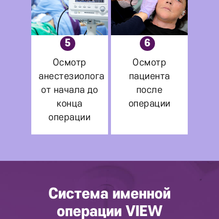
5
6
Осмотр
Осмотр
анестезиолога
пациента
от начала до
после
конца
операции
операции
Система именной
операции
VIEW