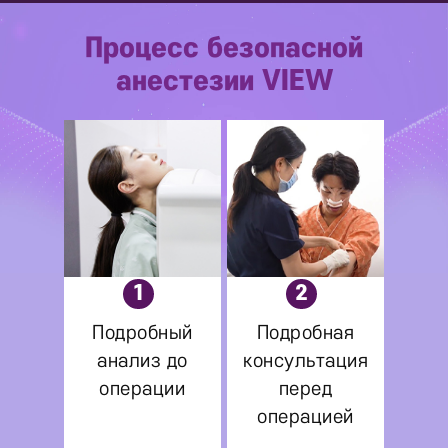
Процесс
безопасной
анестезии
VIEW
1
2
Подробный
Подробная
анализ до
консультация
операции
перед
операцией