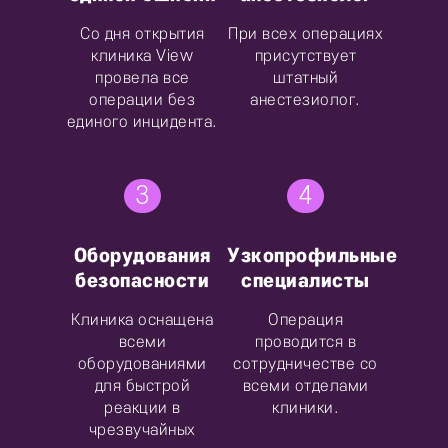
Со дня открытия
При всех операциях
клиника View
присутствует
провела все
штатный
операции без
анестезиолог.
единого инцидента.
3
4
Оборудования
Узкопрофильные
безопасности
специалисты
Клиника оснащена
Операция
всеми
проводится в
оборудованиями
сотрудничестве со
для быстрой
всеми отделами
реакции в
клиники.
чрезвучайных