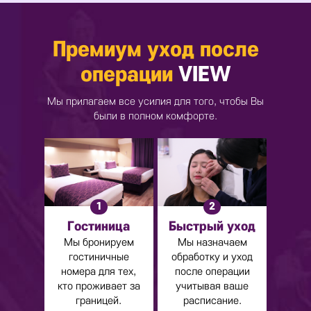
Премиум уход после
операции
VIEW
Мы прилагаем все усилия для того, чтобы Вы
были в полном комфорте.
2
1
Быстрый уход
Гостиница
Мы назначаем
Мы бронируем
обработку и уход
гостиничные
после операции
номера для тех,
учитывая ваше
кто проживает за
расписание.
границей.