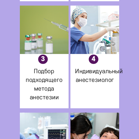
3
4
Подбор
Индивидуальный
подходящего
анестезиолог
метода
анестезии