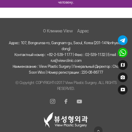
человеку.
O Клинике View
Адрес
Адрес: 107, Bongeunsa-ro, Gangnam-gu, Seoul, Korea (201-14 Nonhyeon-
dong)
Контактный номер : +82-2-539-1177 | Факс : 02-539-1132 | Email :
rus@viewclinic.com
Наименование : View Plastic Surgery | Генеральный Директор : Choi
Soon Woo | Номер регистрации : 220-08-86777
ⓒ Copyright COPYRIGHT©2017 View Plastic Surgery. ALL RIGHTS
RESERVED.