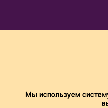
Мы используем систе
в