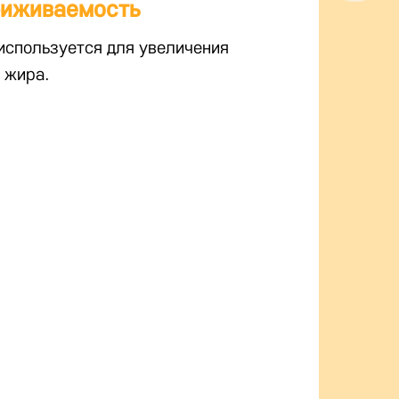
риживаемость
используется для увеличения
 жира.