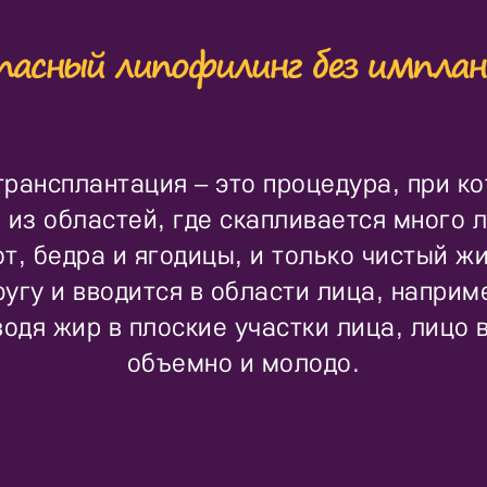
рансплантация – это процедура, при к
 из областей, где скапливается много 
от, бедра и ягодицы, и только чистый ж
угу и вводится в области лица, наприме
водя жир в плоские участки лица, лицо
объемно и молодо.