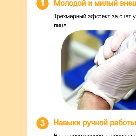
1
Молодой и милый вне
Трехмерный эффект за счет у
лица.
3
Навыки ручной работ