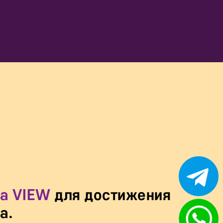
са VIEW
для достижения
а.