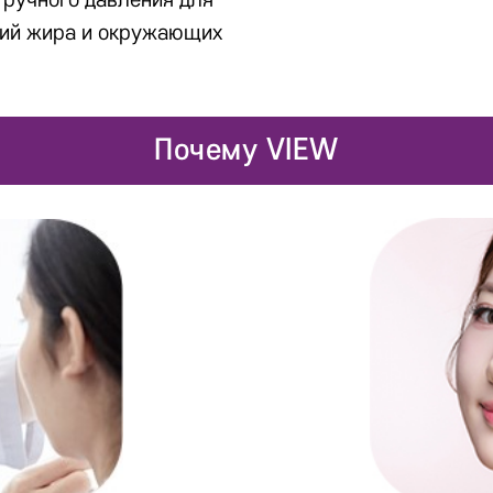
 ручного давления для
ний жира и окружающих
Почему VIEW