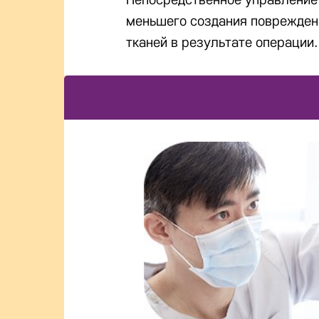
Непосредственное управление
меньшего создания поврежде
тканей в результате операции.