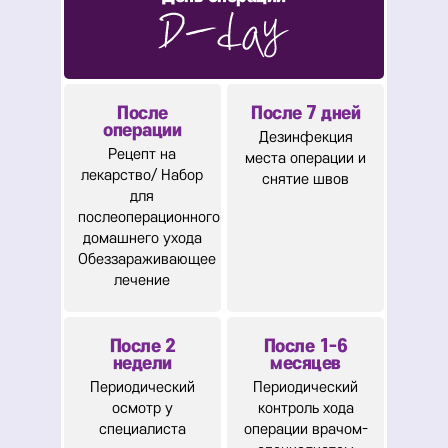
После
После 7 дней
операции
Дезинфекция
Рецепт на
места операции и
лекарство/
Набор
снятие швов
для
послеоперационного
домашнего ухода
Обеззараживающее
лечение
После 2
После 1-6
недели
месяцев
Периодический
Периодический
осмотр у
контроль хода
специалиста
операции врачом-