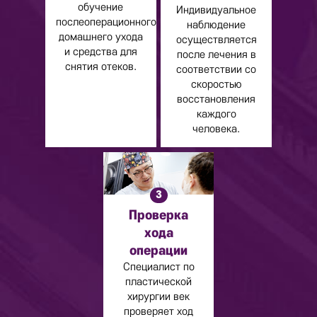
обучение
Индивидуальное
послеоперационного
наблюдение
домашнего ухода
осуществляется
и средства для
после лечения в
снятия отеков.
соответствии со
скоростью
восстановления
каждого
человека.
3
Проверка
хода
операции
Специалист по
пластической
хирургии век
проверяет ход