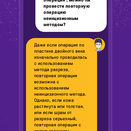
операция , можно ли
провести повторную
операцию
неинцизионным
методом?
Даже если операция по
пластике двойного века
изначально проводилась
с использованием
метода разреза,
повторная операция
возможна с
использованием
неинцизионного метода.
Однако, если кожа
растянута или толстая,
или если шрам от
разреза серьезный,
повторная операция с