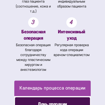
глаз пациента
индивидуальным
(соотношение, кожа и
образом пациента
т.д.)
3
4
Безопасная
Интенсивный
операция
уход
Безопасная операция
Регулярная проверка
благодаря
хода операции
сотрудничеству
врачом-специалистом
между пластическим
хирургом и
анестезиологом
День операции