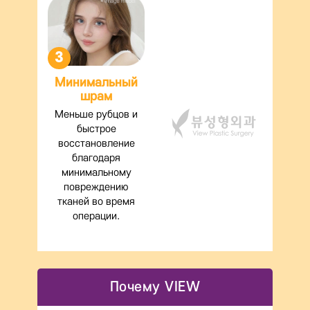
3
Минимальный
шрам
Меньше рубцов и
быстрое
восстановление
благодаря
минимальному
повреждению
тканей во время
операции.
Почему VIEW