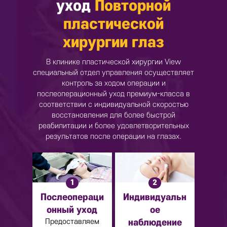
уход
Повторной
пластической
хирургии глаз
В клинике пластической хирургии View
специальный отдел управления осуществляет
контроль за ходом операции и
послеоперационный уход премиум-класса в
соответствии с индивидуальной скоростью
восстановления для более быстрой
реабилитации и более удовлетворительных
результатов после операции на глазах.
1
2
Послеопераци
Индивидуальн
онный уход
ое
Предоставляем
наблюдение