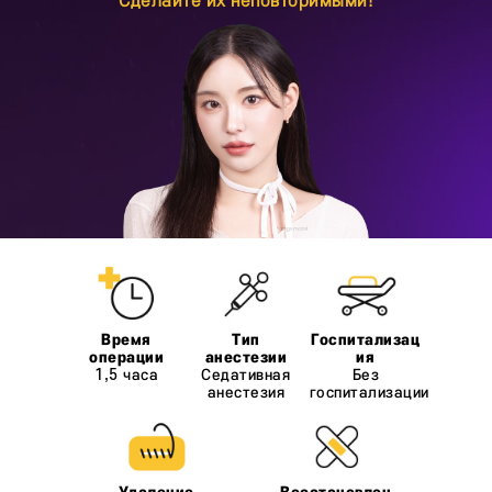
Сделайте их неповторимыми!
1,5 часа
Седативная
Без
анестезия
госпитализации