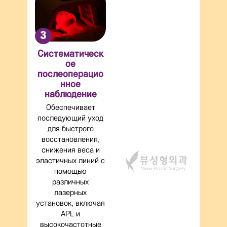
3
Систематическ
ое
послеоперацио
нное
наблюдение
Обеспечивает
последующий уход
для быстрого
восстановления,
снижения веса и
эластичных линий с
помощью
различных
лазерных
установок, включая
APL и
высокочастотные