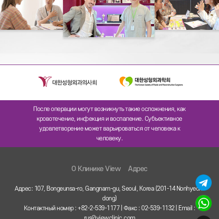
После операции могут возникнуть такие осложнения, как
кровотечение, инфекция и воспаление. Субъективное
удовлетворение может варьироваться от человека к
человеку.
O Клинике View
Адрес
Адрес: 107, Bongeunsa-ro, Gangnam-gu, Seoul, Korea (201-14 Nonhyeon-
dong)
Контактный номер : +82-2-539-1177 | Факс : 02-539-1132 | Email :
rus@viewclinic.com