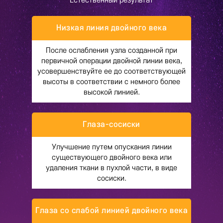
Естественный результат
Низкая линия двойного века
После ослабления узла созданной при
первичной операции двойной линии века,
усовершенствуйте ее до соответствующей
высоты в соответствии с немного более
высокой линией.
Глаза-сосиски
Улучшение путем опускания линии
существующего двойного века или
удаления ткани в пухлой части, в виде
сосиски.
Глаза со слабой линией двойного века