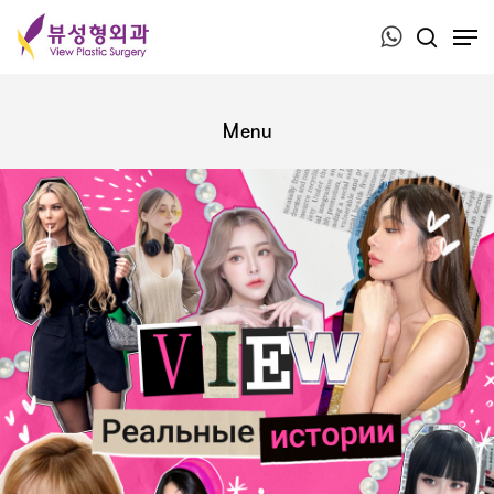
Press ESC to close this window.