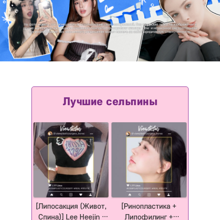
[Липосакция (Живот,
[Ринопластика +
Спина)] Lee Heejin |
Липофилинг +