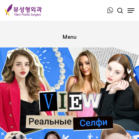
Press ESC to close this window.