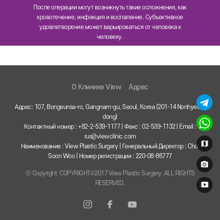
После операции могут возникнуть такие осложнения, как
кровотечение, инфекция и воспаление. Субъективное
удовлетворение может варьироваться от человека к
человеку.
O Клинике View
Адрес
Адрес: 107, Bongeunsa-ro, Gangnam-gu, Seoul, Korea (201-14 Nonhyeon-
dong)
Контактный номер : +82-2-539-1177 | Факс : 02-539-1132 | Email :
rus@viewclinic.com
Наименование : View Plastic Surgery | Генеральный Директор : Choi
Soon Woo | Номер регистрации : 220-08-86777
ⓒ Copyright COPYRIGHT©2017 View Plastic Surgery. ALL RIGHTS
RESERVED.